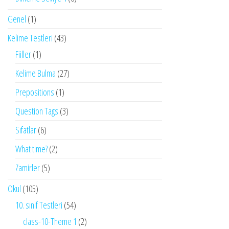
Genel
(1)
Kelime Testleri
(43)
Fiiller
(1)
Kelime Bulma
(27)
Prepositions
(1)
Question Tags
(3)
Sıfatlar
(6)
What time?
(2)
Zamirler
(5)
Okul
(105)
10. sınıf Testleri
(54)
class-10-Theme 1
(2)