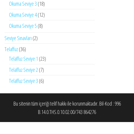
Okuma Seviye 3
(18)
Okuma Seviye 4
(12)
Okuma Seviye 5
(8)
Seviye Sınavları
(2)
Telaffuz
(36)
Telaffuz Seviye 1
(23)
Telaffuz Seviye 2
(7)
Telaffuz Seviye 3
(6)
Bu sitenin tüm içeriği telif hakkı ile korunmaktadır. Bil-Kod : 996
B.14.0.THS.0.10.02.00/743 864276