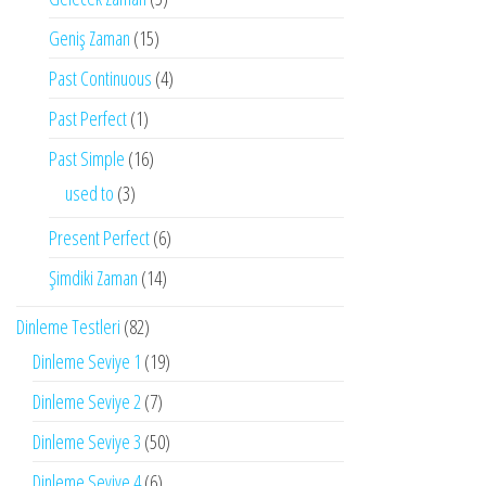
Geniş Zaman
(15)
Past Continuous
(4)
Past Perfect
(1)
Past Simple
(16)
used to
(3)
Present Perfect
(6)
Şimdiki Zaman
(14)
Dinleme Testleri
(82)
Dinleme Seviye 1
(19)
Dinleme Seviye 2
(7)
Dinleme Seviye 3
(50)
Dinleme Seviye 4
(6)