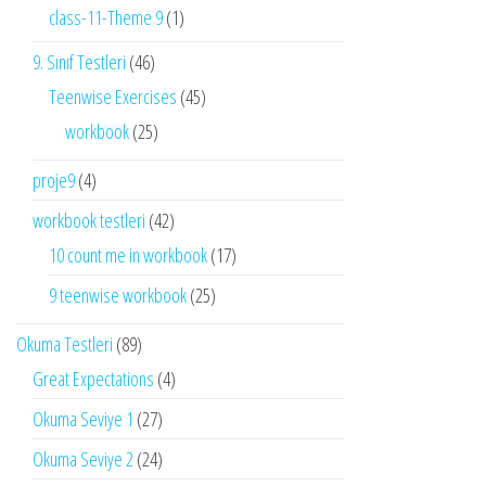
class-11-Theme 9
(1)
9. Sınıf Testleri
(46)
Teenwise Exercises
(45)
workbook
(25)
proje9
(4)
workbook testleri
(42)
10 count me in workbook
(17)
9 teenwise workbook
(25)
Okuma Testleri
(89)
Great Expectations
(4)
Okuma Seviye 1
(27)
Okuma Seviye 2
(24)