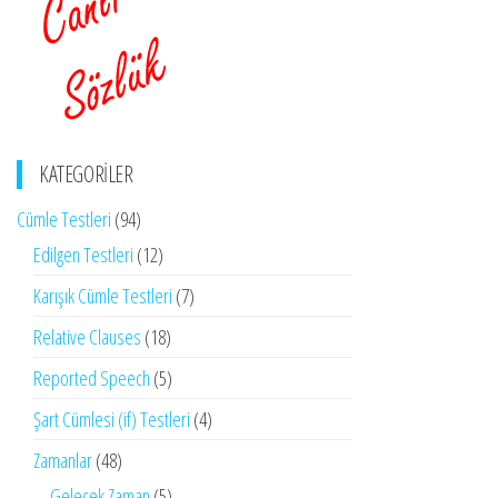
KATEGORILER
Cümle Testleri
(94)
Edilgen Testleri
(12)
Karışık Cümle Testleri
(7)
Relative Clauses
(18)
Reported Speech
(5)
Şart Cümlesi (if) Testleri
(4)
Zamanlar
(48)
Gelecek Zaman
(5)